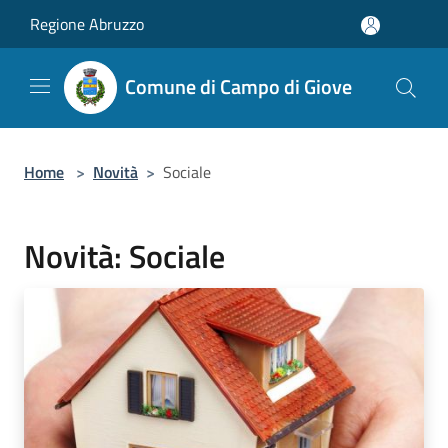
Salta al contenuto principale
Regione Abruzzo
Comune di Campo di Giove
Home
>
Novità
>
Sociale
Novità: Sociale