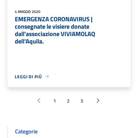
4 MAGGIO 2020
EMERGENZA CORONAVIRUS |
consegnate le visiere donate
dall'associazione VIVIAMOLAQ
dell'Aquila.
LEGGI DI PIÙ
1
2
3
Pagina precedente
Successiva »
Categorie