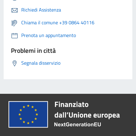
Richiedi Assistenza
Chiama il comune +39 0864 40116
Prenota un appuntamento
Problemi in città
Segnala disservizio