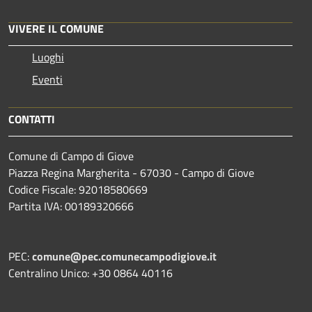
VIVERE IL COMUNE
Luoghi
Eventi
CONTATTI
Comune di Campo di Giove
Piazza Regina Margherita - 67030 - Campo di Giove
Codice Fiscale: 92018580669
Partita IVA: 00189320666
PEC:
comune@pec.comunecampodigiove.it
Centralino Unico: +30 0864 40116