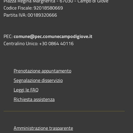
Piazza Regina Margherita - 67030 - Campo di Giove
Codice Fiscale: 92018580669
Partita IVA: 00189320666
PEC:
comune@pec.comunecampodigiove.it
Centralino Unico: +30 0864 40116
Prenotazione appuntamento
Segnalazione disservizio
Leggi le FAQ
Richiesta assistenza
Amministrazione trasparente