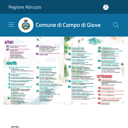
Salta al contenuto principale
Regione Abruzzo
Comune di Campo di Giove