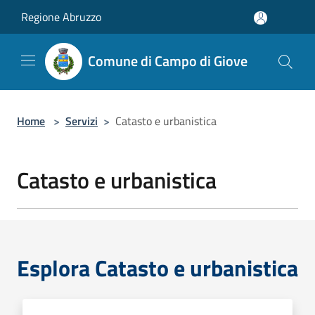
Salta al contenuto principale
Regione Abruzzo
Comune di Campo di Giove
Home
>
Servizi
>
Catasto e urbanistica
Catasto e urbanistica
Esplora Catasto e urbanistica