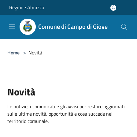
Salta al contenuto principale
Regione Abruzzo
Comune di Campo di Giove
Home
>
Novità
Novità
Le notizie, i comunicati e gli avvisi per restare aggiornati
sulle ultime novità, opportunità e cosa succede nel
territorio comunale.