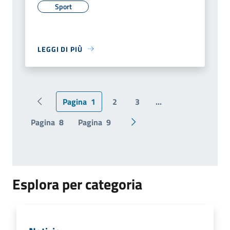
Sport
LEGGI DI PIÙ
Pagina
1
2
3
...
Pagina precedente
Pagina
8
Pagina
9
Pagina successiva
Esplora per categoria