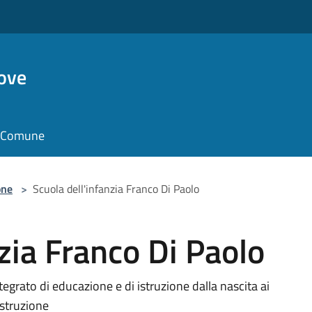
ove
il Comune
one
>
Scuola dell'infanzia Franco Di Paolo
zia Franco Di Paolo
tegrato di educazione e di istruzione dalla nascita ai
istruzione