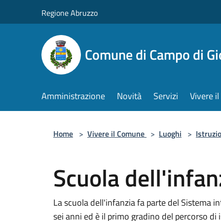
Salta al contenuto principale
Regione Abruzzo
Comune di Campo di Gi
Amministrazione
Novità
Servizi
Vivere 
Home
>
Vivere il Comune
>
Luoghi
>
Istruzi
Scuola dell'infan
La scuola dell'infanzia fa parte del Sistema in
sei anni ed è il primo gradino del percorso di 