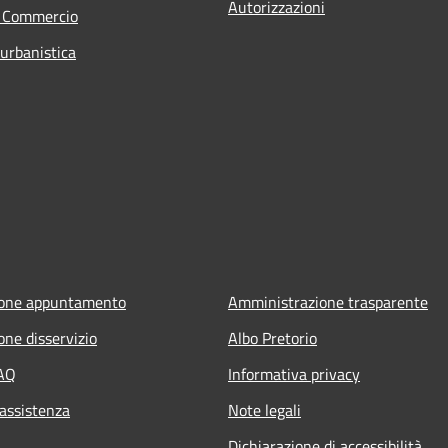
Autorizzazioni
e Commercio
 urbanistica
ione appuntamento
Amministrazione trasparente
one disservizio
Albo Pretorio
FAQ
Informativa privacy
 assistenza
Note legali
Dichiarazione di accessibilità