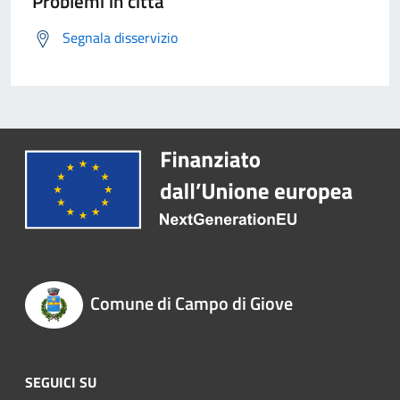
Problemi in città
Segnala disservizio
Comune di Campo di Giove
SEGUICI SU