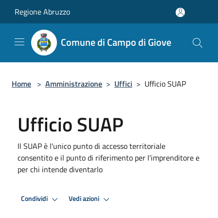
Salta al contenuto principale
Regione Abruzzo
Comune di Campo di Giove
Home
>
Amministrazione
>
Uffici
>
Ufficio SUAP
Ufficio SUAP
Il SUAP è l'unico punto di accesso territoriale
consentito e il punto di riferimento per l'imprenditore e
per chi intende diventarlo
Condividi
Vedi azioni