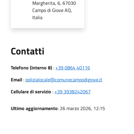
Margherita, 6, 67030
Campo di Giove AQ,
Italia
Utili
Contatti
Telefono (interno 8)
:
+39 0864 40116
Email
:
polizialocale@comunecampodigiove.it
Cellulare di servizio
:
+39 3938242067
Ultimo aggiornamento
: 26 marzo 2026, 12:15