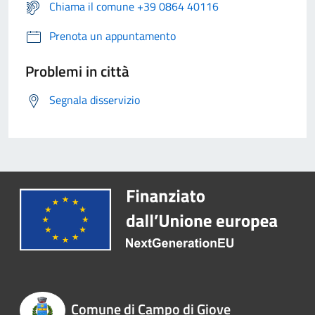
Chiama il comune +39 0864 40116
Prenota un appuntamento
Problemi in città
Segnala disservizio
Comune di Campo di Giove