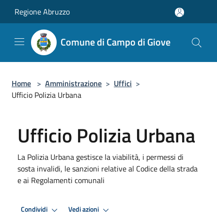
Salta al contenuto principale
Regione Abruzzo
Comune di Campo di Giove
Home
>
Amministrazione
>
Uffici
>
Ufficio Polizia Urbana
Ufficio Polizia Urbana
La Polizia Urbana gestisce la viabilità, i permessi di
sosta invalidi, le sanzioni relative al Codice della strada
e ai Regolamenti comunali
Condividi
Vedi azioni