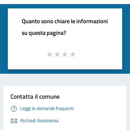
Quanto sono chiare le informazioni
su questa pagina?
Contatta il comune
Leggi le domande frequenti
Richiedi Assistenza