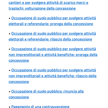
cantieri e per svolgere attività di scarico merci e
traslochi: volturazione della concessione
•
Occupazione di suolo pubblico per svolgere attività
elettorali e referendarie: proroga della concessione
•
Occupazione di suolo pubblico per svolgere attività
elettorali e referendarie: rilascio della concessione
•
Occupazione di suolo pubblico per svolgere attività
non imprenditoriali e attività benefiche: proroga della
concessione
•
Occupazione di suolo pubblico per svolgere attività
non imprenditoriali e attività benefiche: rilascio della
concessione
•
Occupazione di suolo pubblico: rinuncia alla
concessione
•
Pagamento di una contravvenzione