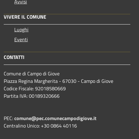
Avvisi
VIVERE IL COMUNE
Luoghi
Eventi
CONTATTI
Comune di Campo di Giove
Piazza Regina Margherita - 67030 - Campo di Giove
Codice Fiscale: 92018580669
Partita IVA: 00189320666
PEC:
comune@pec.comunecampodigiove.it
Centralino Unico: +30 0864 40116