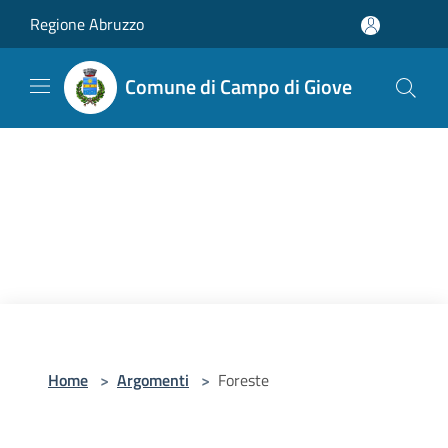
Salta al contenuto principale
Regione Abruzzo
Comune di Campo di Giove
Home
>
Argomenti
>
Foreste