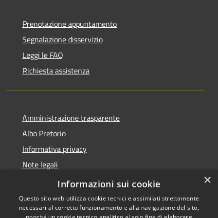
Prenotazione appuntamento
Segnalazione disservizio
Leggi le FAQ
Richiesta assistenza
Amministrazione trasparente
Albo Pretorio
Informativa privacy
Note legali
×
Dichiarazione di accessibilità
Informazioni sui cookie
Questo sito web utilizza cookie tecnici e assimilati strettamente
necessari al corretto funzionamento e alla navigazione del sito,
nonché un cookie tecnico analitico al solo fine di elaborare