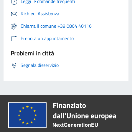
Leggi le domande frequenti
Richiedi Assistenza
Chiama il comune +39 0864 40116
Prenota un appuntamento
Problemi in città
Segnala disservizio