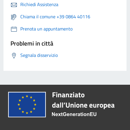
Richiedi Assistenza
Chiama il comune +39 0864 40116
Prenota un appuntamento
Problemi in città
Segnala disservizio