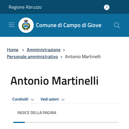
Salta al contenuto principale
Regione Abruzzo
Comune di Campo di Giove
Home
>
Amministrazione
>
Personale amministrativo
>
Antonio Martinelli
Antonio Martinelli
Condividi
Vedi azioni
INDICE DELLA PAGINA