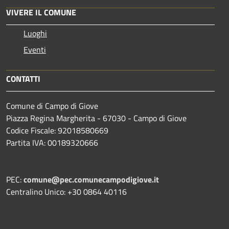
VIVERE IL COMUNE
Luoghi
Eventi
CONTATTI
Comune di Campo di Giove
Piazza Regina Margherita - 67030 - Campo di Giove
Codice Fiscale: 92018580669
Partita IVA: 00189320666
PEC:
comune@pec.comunecampodigiove.it
Centralino Unico: +30 0864 40116