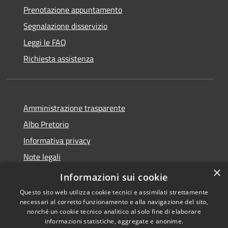
Prenotazione appuntamento
Segnalazione disservizio
Leggi le FAQ
Richiesta assistenza
Amministrazione trasparente
Albo Pretorio
Informativa privacy
Note legali
×
Dichiarazione di accessibilità
Informazioni sui cookie
Questo sito web utilizza cookie tecnici e assimilati strettamente
necessari al corretto funzionamento e alla navigazione del sito,
nonché un cookie tecnico analitico al solo fine di elaborare
informazioni statistiche, aggregate e anonime.
RSS
Copyright © 2026 • Comune di