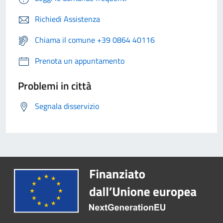
Richiedi Assistenza
Chiama il comune +39 0864 40116
Prenota un appuntamento
Problemi in città
Segnala disservizio