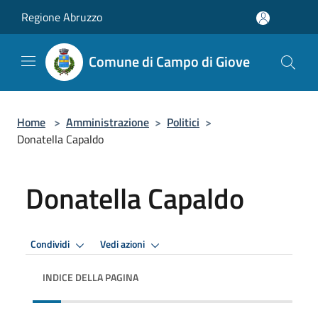
Salta al contenuto principale
Regione Abruzzo
Comune di Campo di Giove
Home
>
Amministrazione
>
Politici
>
Donatella Capaldo
Donatella Capaldo
Condividi
Vedi azioni
INDICE DELLA PAGINA