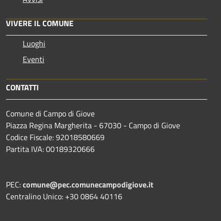
VIVERE IL COMUNE
Luoghi
Eventi
CONTATTI
Comune di Campo di Giove
Piazza Regina Margherita - 67030 - Campo di Giove
Codice Fiscale: 92018580669
Partita IVA: 00189320666
PEC:
comune@pec.comunecampodigiove.it
Centralino Unico: +30 0864 40116