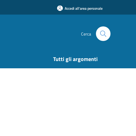
Accedi all'area personale
Cerca
Tutti gli argomenti