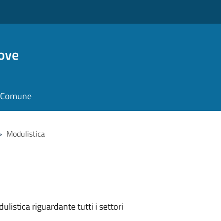
ove
il Comune
>
Modulistica
listica riguardante tutti i settori