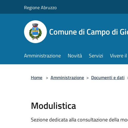
Salta al contenuto principale
Regione Abruzzo
Comune di Campo di Gi
Amministrazione
Novità
Servizi
Vivere 
Home
>
Amministrazione
>
Documenti e dati
Modulistica
Sezione dedicata alla consultazione della modu