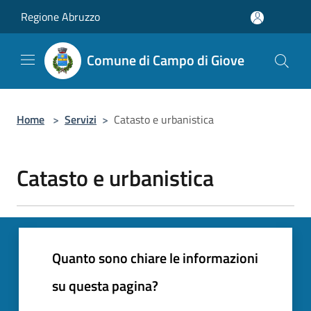
Salta al contenuto principale
Regione Abruzzo
Comune di Campo di Giove
Home
>
Servizi
>
Catasto e urbanistica
Catasto e urbanistica
Quanto sono chiare le informazioni
su questa pagina?