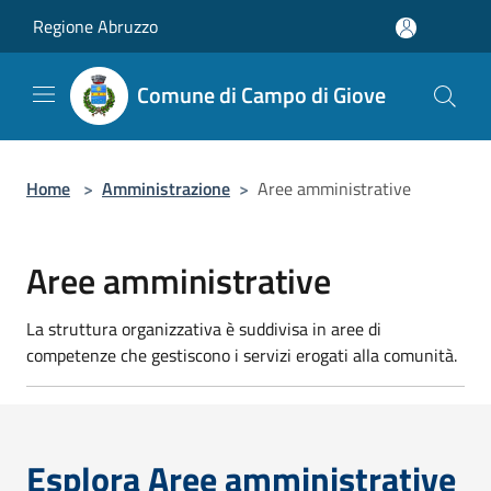
Salta al contenuto principale
Regione Abruzzo
Comune di Campo di Giove
Home
>
Amministrazione
>
Aree amministrative
Aree amministrative
La struttura organizzativa è suddivisa in aree di
competenze che gestiscono i servizi erogati alla comunità.
Esplora Aree amministrative