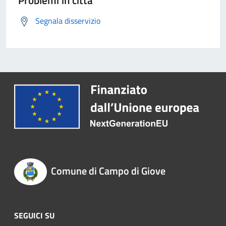
Problemi in città
Segnala disservizio
Comune di Campo di Giove
SEGUICI SU