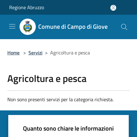
Salta al contenuto principale
Regione Abruzzo
Comune di Campo di Giove
Home
>
Servizi
>
Agricoltura e pesca
Agricoltura e pesca
Non sono presenti servizi per la categoria richiesta.
Quanto sono chiare le informazioni