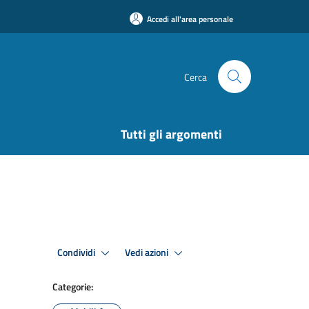
Accedi all'area personale
Cerca
Tutti gli argomenti
Condividi
Vedi azioni
Categorie: