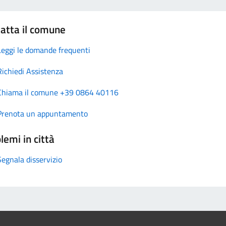
atta il comune
Leggi le domande frequenti
Richiedi Assistenza
Chiama il comune +39 0864 40116
Prenota un appuntamento
lemi in città
Segnala disservizio