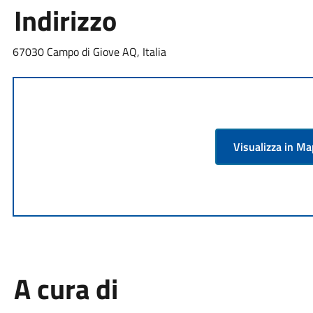
Indirizzo
67030 Campo di Giove AQ, Italia
Visualizza in M
A cura di