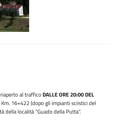
iaperto al traffico
DALLE ORE 20:00 DEL
al Km. 16+422 (dopo gli impianti sciistici del
 della località “Guado della Putta”.