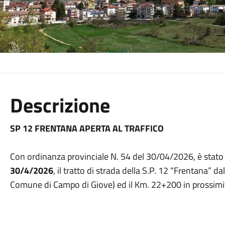
Descrizione
SP 12 FRENTANA APERTA AL TRAFFICO
Con ordinanza provinciale N. 54 del 30/04/2026, è stato r
30/4/2026
, il tratto di strada della S.P. 12 “Frentana” d
Comune di Campo di Giove) ed il Km. 22+200 in prossimità