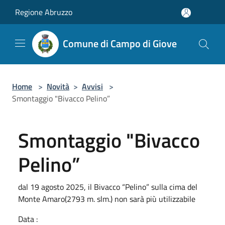
Salta al contenuto principale
Regione Abruzzo
Comune di Campo di Giove
Home
>
Novità
>
Avvisi
>
Smontaggio "Bivacco Pelino”
Smontaggio "Bivacco
Pelino”
dal 19 agosto 2025, il Bivacco “Pelino” sulla cima del
Monte Amaro(2793 m. slm.) non sarà più utilizzabile
Data :