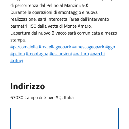
di percorrenza dal Pelino al Manzini: 50’.
Durante le operazioni di smontaggio e nuova
realizzazione, sarà interdetta l’area dell’intervento
permetri 150 dalla vetta di Monte Amaro.
L’apertura del nuovo Bivacco sarà comunicata a mezzo
stampa.
#parcomaiella
#maiellageopark
#unescogeopark
#ggn
#pelino
#montagna
#escursioni
#natura
#parchi
#rifugi
Indirizzo
67030 Campo di Giove AQ, Italia