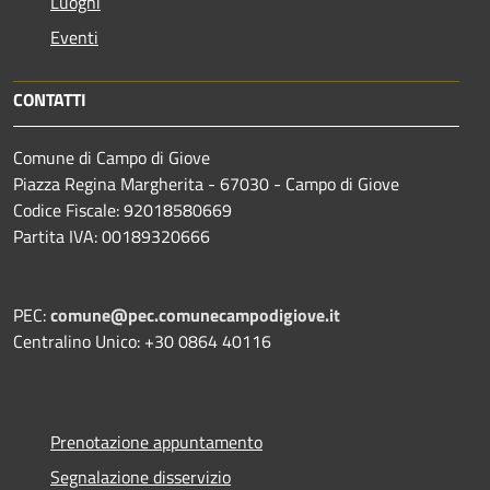
Luoghi
Eventi
CONTATTI
Comune di Campo di Giove
Piazza Regina Margherita - 67030 - Campo di Giove
Codice Fiscale: 92018580669
Partita IVA: 00189320666
PEC:
comune@pec.comunecampodigiove.it
Centralino Unico: +30 0864 40116
Prenotazione appuntamento
Segnalazione disservizio