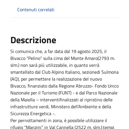
Contenuti correlati
Descrizione
Si comunica che, a far data dal 19 agosto 2025, il
Bivacco “Pelino” sulla cima del Monte Amaro(2793 m.
slm.) non sarà più utilizzabile, in quanto verrà
smantellato dal Club Alpino Italiano, sezionedi Sulmona
(AQ), per permettere la realizzazione del nuovo
Bivacco, finanziato dalla Regione Abruzzo- Fondo Unico
Nazionale per il Turismo (FUNT) - e dal Parco Nazionale
della Maiella – interventifinalizzati al ripristino delle
infrastrutture verdi, Ministero dell’Ambiente e della
Sicurezza Energetica -.
Per pernottamenti in zona, è possibile utilizzare il
rifugio “Manzini” in Val Cannella (2522 m. slm.);tempi