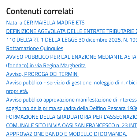
Contenuti correlati
Nata la CER MAIELLA MADRE ETS
DEFINIZIONE AGEVOLATA DELLE ENTRATE TRIBUTARIE 
110 DELL'ART. 1 DELLA LEGGE 30 dicembre 2025, N
Rottamazione Quinquies
AVVISO PUBBLICO PER L'ALIENAZIONE MEDIANTE AST
(fondaco) in via Regina Margherita
Avviso, PROROGA DEI TERMINI
Avviso pubblico - servizio di gestione, noleggio di n.7 bici
proprietà.
Avviso pubblico approvazione manifestazione di interesse
soggiorno della prima squadra della Delfino Pescara 193
FORMAZIONE DELLA GRADUATORIA PER L'ASSEGNAZION
COMUNALE SITO IN VIA OASI SAN FRANCESCO n. 23 INT 
APPROVAZIONE BANDO E MODELLO DI DOMANDA.