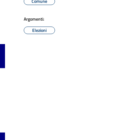
Comune
Argomenti:
Elezioni