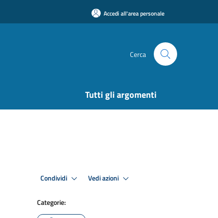
Accedi all'area personale
Cerca
Tutti gli argomenti
Condividi
Vedi azioni
Categorie: