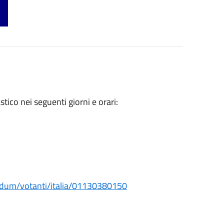
stico nei seguenti giorni e orari:
rendum/votanti/italia/01130380150