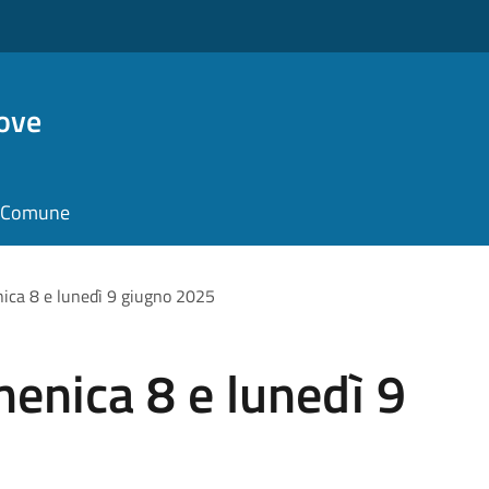
ove
il Comune
ca 8 e lunedì 9 giugno 2025
nica 8 e lunedì 9