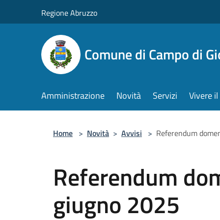
Salta al contenuto principale
Regione Abruzzo
Comune di Campo di Gi
Amministrazione
Novità
Servizi
Vivere 
Home
>
Novità
>
Avvisi
>
Referendum domeni
Referendum dome
giugno 2025