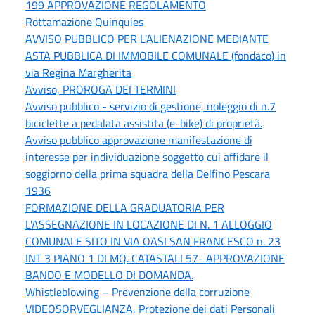
199 APPROVAZIONE REGOLAMENTO
Rottamazione Quinquies
AVVISO PUBBLICO PER L'ALIENAZIONE MEDIANTE
ASTA PUBBLICA DI IMMOBILE COMUNALE (fondaco) in
via Regina Margherita
Avviso, PROROGA DEI TERMINI
Avviso pubblico - servizio di gestione, noleggio di n.7
biciclette a pedalata assistita (e-bike) di proprietà.
Avviso pubblico approvazione manifestazione di
interesse per individuazione soggetto cui affidare il
soggiorno della prima squadra della Delfino Pescara
1936
FORMAZIONE DELLA GRADUATORIA PER
L'ASSEGNAZIONE IN LOCAZIONE DI N. 1 ALLOGGIO
COMUNALE SITO IN VIA OASI SAN FRANCESCO n. 23
INT 3 PIANO 1 DI MQ. CATASTALI 57- APPROVAZIONE
BANDO E MODELLO DI DOMANDA.
Whistleblowing – Prevenzione della corruzione
VIDEOSORVEGLIANZA, Protezione dei dati Personali