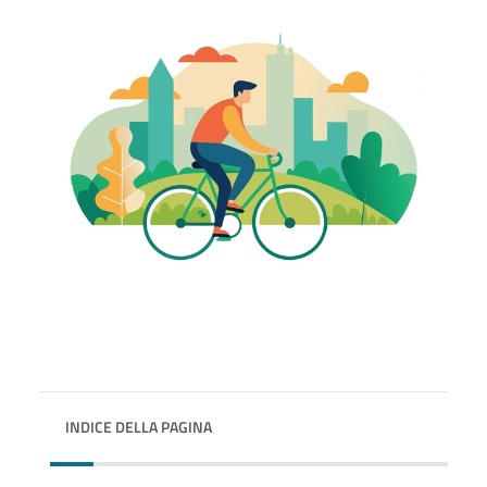
INDICE DELLA PAGINA