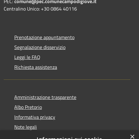
PEC:
comune@pec.comunecampodigiove.it
Centralino Unico: +30 0864 40116
Prenotazione appuntamento
Segnalazione disservizio
Leggi le FAQ
Richiesta assistenza
Amministrazione trasparente
Albo Pretorio
Informativa privacy
Note legali
×
Dichiarazione di accessibilità