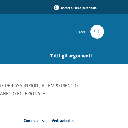
Accedi all'area personale
Cerca
Tutti gli argomenti
RE PER ASSUNZIONI, A TEMPO PIENO O
ORANEO O ECCEZIONALE.
Condividi
Vedi azioni