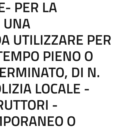
E- PER LA
I UNA
A UTILIZZARE PER
 TEMPO PIENO O
ERMINATO, DI N.
LIZIA LOCALE -
RUTTORI -
MPORANEO O