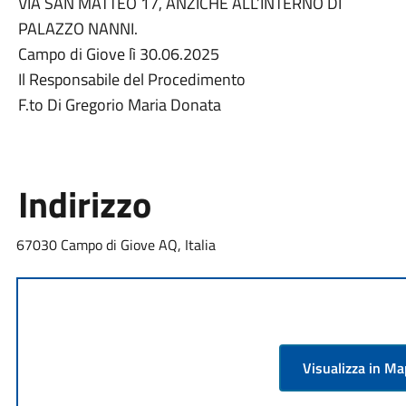
VIA SAN MATTEO 17, ANZICHÉ ALL’INTERNO DI
PALAZZO NANNI.
Campo di Giove lì 30.06.2025
Il Responsabile del Procedimento
F.to Di Gregorio Maria Donata
Indirizzo
67030 Campo di Giove AQ, Italia
Visualizza in M