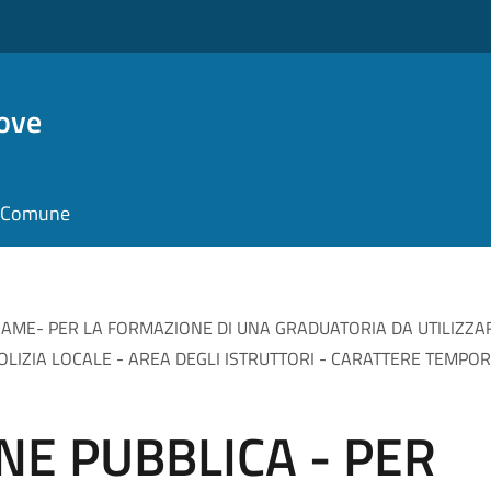
ove
il Comune
 ESAME- PER LA FORMAZIONE DI UNA GRADUATORIA DA UTILIZZA
 POLIZIA LOCALE - AREA DEGLI ISTRUTTORI - CARATTERE TEMP
ONE PUBBLICA - PER