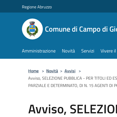
Salta al contenuto principale
Regione Abruzzo
Comune di Campo di Gi
Amministrazione
Novità
Servizi
Vivere 
Home
>
Novità
>
Avvisi
>
Avviso, SELEZIONE PUBBLICA - PER TITOLI ED
PARZIALE E DETERMINATO, DI N. 15 AGENTI DI
Avviso, SELEZI