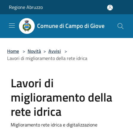
Salta al contenuto principale
Regione Abruzzo
Comune di Campo di Giove
Home
>
Novità
>
Avvisi
>
Lavori di miglioramento della rete idrica
Lavori di
miglioramento della
rete idrica
Miglioramento rete idrica e digitalizzazione