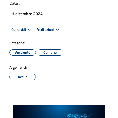
Data :
11 dicembre 2024
Condividi
Vedi azioni
Categorie:
Ambiente
Comune
Argomenti:
Acqua