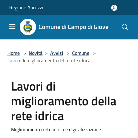
Salta al contenuto principale
Regione Abruzzo
Comune di Campo di Giove
Home
>
Novità
>
Avvisi
>
Comune
>
Lavori di miglioramento della rete idrica
Lavori di
miglioramento della
rete idrica
Miglioramento rete idrica e digitalizzazione