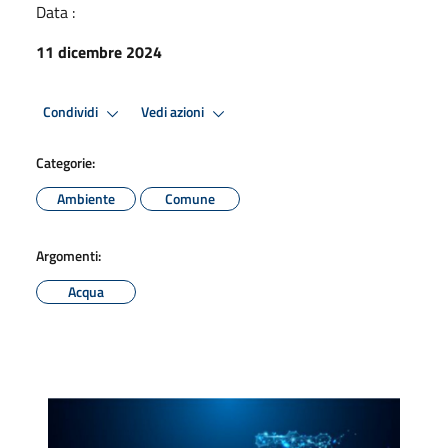
Data :
11 dicembre 2024
Condividi
Vedi azioni
Categorie:
Ambiente
Comune
Argomenti:
Acqua