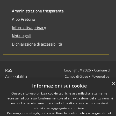
Amministrazione trasparente
Albo Pretorio
Informativa privacy
Note legali
Dichiarazione di accessibilità
RSS
Copyright © 2026 • Comune di
Accessibilità
Campo di Giove • Powered by
×
Privacy
Municipium
Accesso
•
Informazioni sui cookie
Cookie
redazione
Questo sito web utilizza cookie tecnici e assimilati strettamente
Mappa del sito
necessari al corretto funzionamento e alla navigazione del sito, nonché
un cookie tecnico analitico al solo fine di elaborare informazioni
statistiche, aggregate e anonime.
Per maggiori dettagli, può consultare la cookie policy al seguente
link