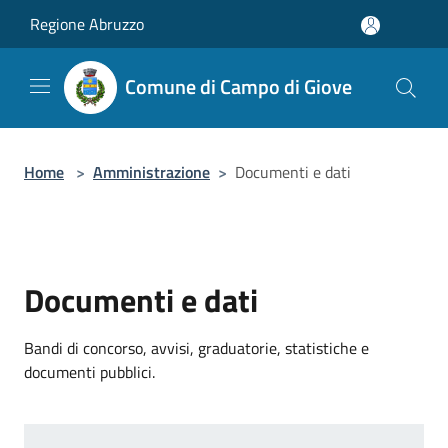
Salta al contenuto principale
Regione Abruzzo
Comune di Campo di Giove
Home
>
Amministrazione
>
Documenti e dati
Documenti e dati
Bandi di concorso, avvisi, graduatorie, statistiche e
documenti pubblici.