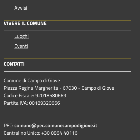
Avvisi
VIVERE IL COMUNE
Luoghi
Eventi
CONTATTI
Comune di Campo di Giove
Piazza Regina Margherita - 67030 - Campo di Giove
Codice Fiscale: 92018580669
Partita IVA: 00189320666
PEC:
comune@pec.comunecampodigiove.it
Centralino Unico: +30 0864 40116